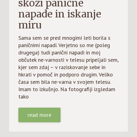
skozi panične
napade in iskanje
miru
Sama sem se pred mnogimi leti borila s
paničnimi napadi. Verjetno so me (poleg
drugega) tudi panični napadi in moj
občutek ne-varnosti v telesu pripeljali sem,
kjer sem zdaj – v raziskovanje sebe in
hkrati v pomoč in podporo drugim. Veliko
časa sem bila ne-varna v svojem telesu.
Imam to izkušnjo. Na fotografiji izgledam
tako
read more