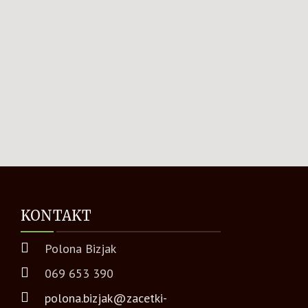
KONTAKT
Polona Bizjak
069 653 390
polona.bizjak@zacetki-