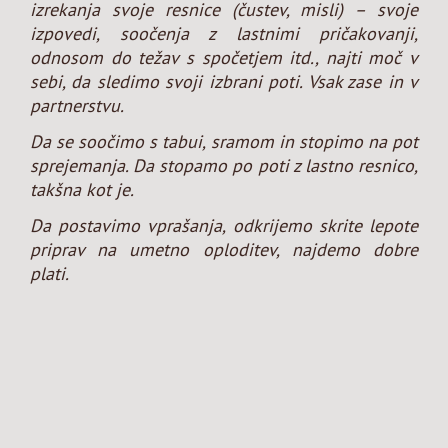
izrekanja svoje resnice (čustev, misli) – svoje
izpovedi, soočenja z lastnimi pričakovanji,
odnosom do težav s spočetjem itd., najti moč v
sebi, da sledimo svoji izbrani poti. Vsak zase in v
partnerstvu.
Da se soočimo s tabui, sramom in stopimo na pot
sprejemanja. Da stopamo po poti z lastno resnico,
takšna kot je.
Da postavimo vprašanja, odkrijemo skrite lepote
priprav na umetno oploditev, najdemo dobre
plati.